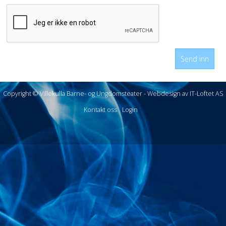
Send inn
Copyright © Villekulla Barne- og Ungdomsteater -
Webdesign av IT-Loftet AS
Kontakt oss
Login