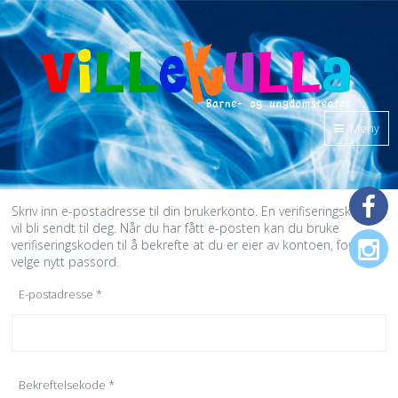
Meny
Skriv inn e-postadresse til din brukerkonto. En verifiseringskode
vil bli sendt til deg. Når du har fått e-posten kan du bruke
verifiseringskoden til å bekrefte at du er eier av kontoen, for så å
velge nytt passord.
E-postadresse
*
Bekreftelsekode
*